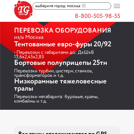
выберите город: москва
8-800-505-98-55
ПЕРЕВОЗКА ОБОРУДОВАНИЯ
из/в Москва
Тентованные евро-фуры 20/92
• Перевозки с габаритами до: ДхШхВ
13,6х2,45х2,85
Бортовые полуприцепы 25тн
Перевозки турбин, цистерн, станков,
трансформаторов и т.д.
Низкорамные тяжеловесные
тралы
Перевозки негабарита: буровые, краны,
комбайны и т.д.