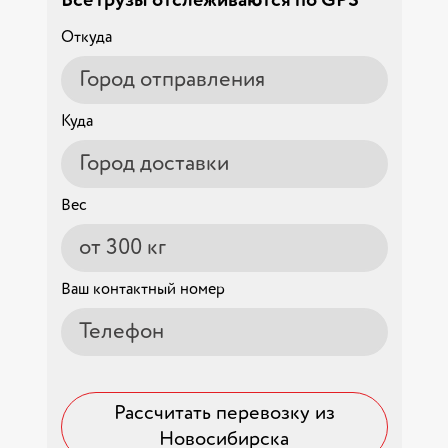
Все грузы отслеживаются по GPS
Откуда
Куда
Вес
Ваш контактный номер
Рассчитать перевозку из
Новосибирска