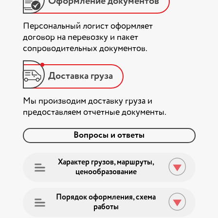
Оформление документов
Персональный логист оформляет
договор на перевозку и пакет
сопроводительных документов.
Доставка груза
Мы производим доставку груза и
предоставляем отчетные документы.
Вопросы и ответы
Характер грузов, маршруты,
ценообразование
Порядок оформления, схема
Проконсультироваться у
работы