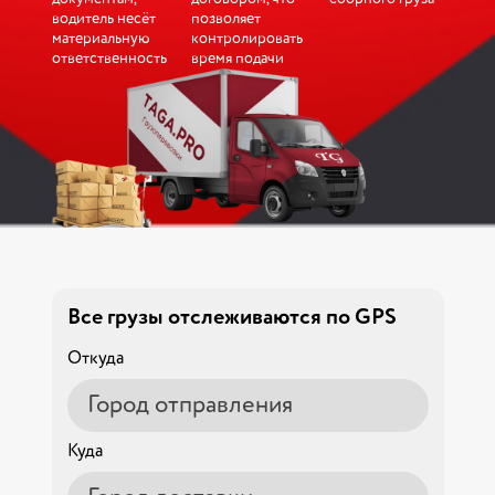
водитель несёт
позволяет
материальную
контролировать
ответственность
время подачи
Все грузы отслеживаются по GPS
Откуда
Куда