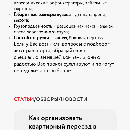
изотермические, рефрижераторы, мебельные
фургоны;
Габаритные размеры кузова
– длина, ширина,
высота;
Грузоподъемность
– разрешенная максимальная
масса перевозимого груза;
Способ погрузки
– задняя, боковая, верхняя.
Если у Вас возникли вопросы с подбором
автотранспорта, обращайтесь к
специалистам нашей компании, они с
радостью Вас проконсультируют и помогут
определиться с выбором.
СТАТЬИ
/
ОБЗОРЫ
/
НОВОСТИ
ия дорог
Как организовать
Услуги э
026: все
квартирный переезд в
грузопер