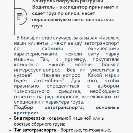
Контроль погрузки/разгрузки.
Водитель – экспедитор принимает и
сдаёт груз по описи, несёт
персональную ответственность за
груз.
В большинстве случаев, заказывая «Газель»,
наши клиенты имеют ввиду автотранспорт
со схожими техническими
характеристиками, нежели саму марку
машины. Так, к примеру, покупателя
комплекта мягкой мебели больше
интересует вопрос: Всё ли уместится в
кузове? Нежели вопрос : Какой марки
будет автомобиль? Для того, чтобы
правильно определиться с выбором
транспортного средства, необходимо
ответить на ряд вопросов, вытекающих из
специфики и характера груза.
Подбор автотранспорта, основные
критерии:
Вид перевозки
- отдельной машиной или в
составе сборного груза;
Тип автотранспорта
– бортовые, тентованные,