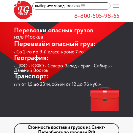
выберите город: москва
8-800-505-98-55
Перевозки
опасных грузов
из/в Москва
Перевезём опасный груз:
• Со 2-го по 9-й класс, кроме 7-го
География:
• ЦФО • ЮФО • Северо-Запад • Урал • Сибирь •
Дальний Восток
Транспорт:
г/п от 1,5 до 23тн, объём от 12 до 96 куб.м.
Стоимость доставки грузов из Санкт-
Петербурга по городам РФ