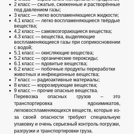
2 класс — сжатые, сжиженные и растворённые
под давлением газы;
3 класс — легко воспламеняющиеся жидкости;
4.1 класс — легко воспламеняющиеся твёрдые
вещества;
4.2 класс — самовозгорающиеся вещества;
4.3 класс — вещества, выделяющие
воспламеняющиеся газы при соприкосновении
с водой;
5.1 класс — окисляющие вещества;
5.2 класс — органические пероксиды;
6.1 класс — ядовитые вещества;
6.2 класс — побочные продукты переработки
животных и инфекционные вещества;
7 класс — радиоактивные материалы;
8 класс — коррозирующие вещества;
9 класс — прочие опасные вещества.
Перевозка опасных грузов – это
транспортировка ядохимикатов,
легковоспламеняющихся веществ, которые из-
за своей опасности требуют специальную
упаковку и очень серьезный контроль погрузки,
разгрузки и транспортировки груза.