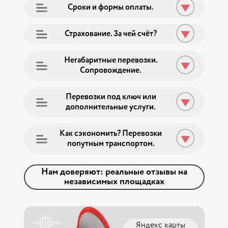
Заказать звонок
Ко
Сроки и формы оплаты.
Страхование. За чей счёт?
Негабаритные перевозки.
Сопровождение.
Перевозки под ключ или
дополнительные услуги.
Как сэкономить? Перевозки
попутным транспортом.
Нам доверяют: реальные отзывы на
независимых площадках
Яндекс карты