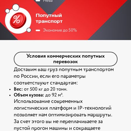
Нева
Попутный
транспорт
Экономия до 50%
Условия коммерческих попутных
перевозок
Доставим ваш груз попутным транспортом
по России, если его параметры
соответствуют стандартам:
Вес:
от 500 кг до 20 тонн.
Объем кузова:
до 92 м³.
Использование современных
логистических платформ и IP-технологий
позволяет нам оптимизировать маршруты.
За счет этого вы не переплачиваете за
пустой прогон машины и сокращаете