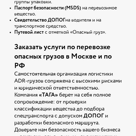
группы упаковки.
Паспорт безопасности (MSDS)
на перевозимое
вещество.
Свидетельство ДОПОГ
на водителя и на
транспортное средство.
Путевой лист
с отметкой «Опасный груз».
Заказать услуги по перевозке
опасных грузов в Москве и по
РФ
Самостоятельная организация логистики
ADR-грузов сопряжена с высокими рисками
и юридической ответственностью.
Компания
«ТАГА»
берет на себя полное
сопровождение: от проверки
классификации вещества до подбора
спецтранспорта с допуском
ДОПОГ
и
разработки безопасного маршрута.
Доверьте нам безопасность вашего бизнеса