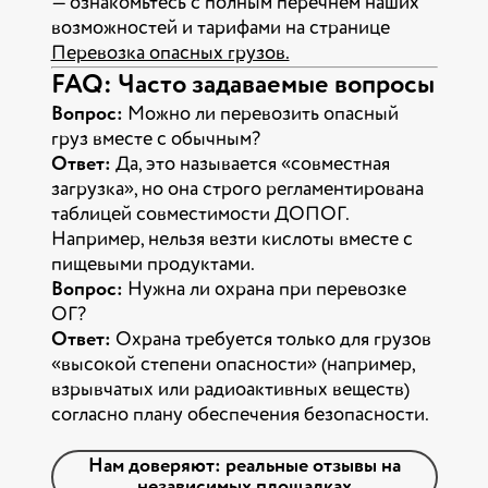
— ознакомьтесь с полным перечнем наших
возможностей и тарифами на странице
Перевозка опасных грузов.
FAQ: Часто задаваемые вопросы
Вопрос:
Можно ли перевозить опасный
груз вместе с обычным?
Ответ:
Да, это называется «совместная
загрузка», но она строго регламентирована
таблицей совместимости ДОПОГ.
Например, нельзя везти кислоты вместе с
пищевыми продуктами.
Вопрос:
Нужна ли охрана при перевозке
ОГ?
Ответ:
Охрана требуется только для грузов
«высокой степени опасности» (например,
взрывчатых или радиоактивных веществ)
согласно плану обеспечения безопасности.
Нам доверяют: реальные отзывы на
независимых площадках