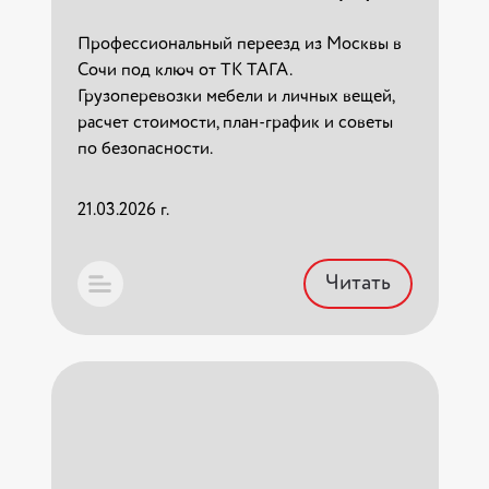
по безопасности.
Профессиональный переезд из Москвы в
Сочи под ключ от ТК ТАГА.
21.03.2026 г.
Грузоперевозки мебели и личных вещей,
расчет стоимости, план-график и советы
Читать
по безопасности.
21.03.2026 г.
Читать
Переезд военнослужащих по