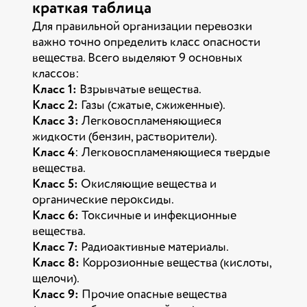
краткая таблица
Для правильной организации перевозки
важно точно определить класс опасности
вещества. Всего выделяют 9 основных
классов:
Класс 1:
Взрывчатые вещества.
Класс 2:
Газы (сжатые, сжиженные).
Класс 3:
Легковоспламеняющиеся
жидкости (бензин, растворители).
Класс 4
: Легковоспламеняющиеся твердые
вещества.
Класс 5:
Окисляющие вещества и
органические пероксиды.
Класс 6:
Токсичные и инфекционные
вещества.
Класс 7:
Радиоактивные материалы.
Класс 8:
Коррозионные вещества (кислоты,
щелочи).
Класс 9:
Прочие опасные вещества