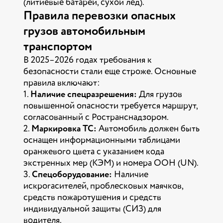
(литиевые батареи, сухой лед).
Правила перевозки опасных
грузов автомобильным
транспортом
В 2025–2026 годах требования к
безопасности стали еще строже. Основные
правила включают:
1.
Наличие спецразрешения:
Для грузов
повышенной опасности требуется маршрут,
согласованный с Ространснадзором.
2.
Маркировка ТС:
Автомобиль должен быть
оснащен информационными таблицами
оранжевого цвета с указанием кода
экстренных мер (КЭМ) и номера ООН (UN).
3.
Спецоборудование:
Наличие
искрогасителей, проблесковых маячков,
средств пожаротушения и средств
индивидуальной защиты (СИЗ) для
водителя.